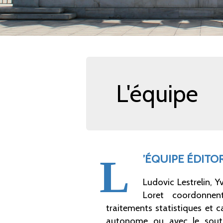
L'équipe
’ÉQUIPE ÉDITO
L
Ludovic Lestrelin, 
Loret coordonnent
traitements statistiques et 
autonome ou avec le souti