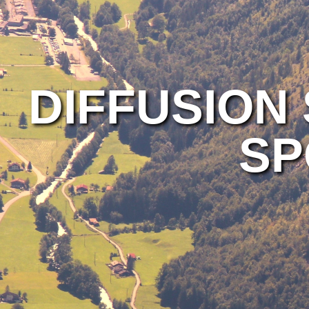
DIFFUSION
SP