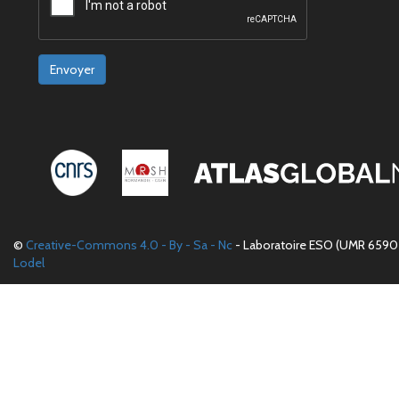
Envoyer
©
Creative-Commons 4.0 - By - Sa - Nc
- Laboratoire ESO (UMR 6590 
Lodel