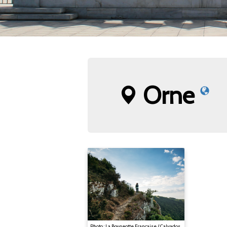
Orne
Photo : La Bougeotte Française / Calvados