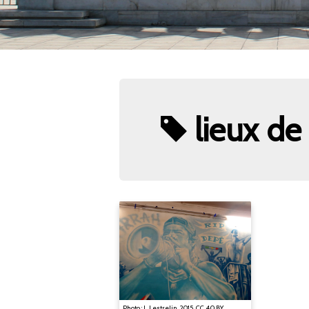
lieux d
Photo : L. Lestrelin, 2015, CC 4.0 BY.