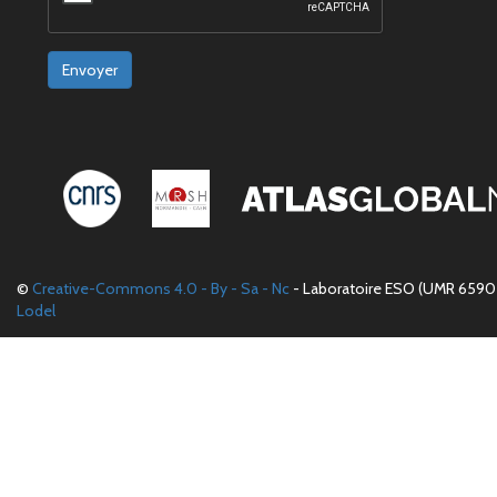
Envoyer
©
Creative-Commons 4.0 - By - Sa - Nc
- Laboratoire ESO (UMR 6590 
Lodel